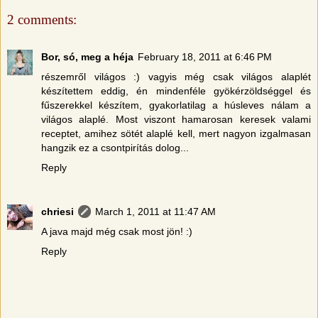
2 comments:
Bor, só, meg a héja
February 18, 2011 at 6:46 PM
részemről világos :) vagyis még csak világos alaplét
készítettem eddig, én mindenféle gyökérzöldséggel és
fűszerekkel készítem, gyakorlatilag a húsleves nálam a
világos alaplé. Most viszont hamarosan keresek valami
receptet, amihez sötét alaplé kell, mert nagyon izgalmasan
hangzik ez a csontpirítás dolog...
Reply
chriesi
March 1, 2011 at 11:47 AM
A java majd még csak most jön! :)
Reply