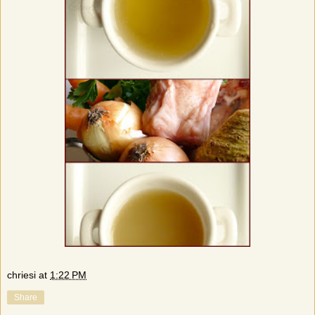
chriesi
at
1:22 PM
Share